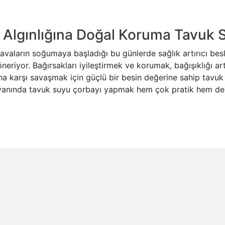
 Algınlığına Doğal Koruma Tavuk 
vaların soğumaya başladığı bu günlerde sağlık artırıcı be
neriyor. Bağırsakları iyileştirmek ve korumak, bağışıklığı a
a karşı savaşmak için güçlü bir besin değerine sahip tavuk
 yanında tavuk suyu çorbayı yapmak hem çok pratik hem d