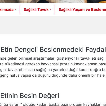
kımızda
Sağlıklı Tavuk
Sağlıklı Yaşam ve Beslen
Etin Dengeli Beslenmedeki Faydal
de gelen bilimsel araştırmaları gösteriyor ki tavuk eti sağl
şta tüketilmesi gereken hayvansal protein kaynaklarının başın
gini tavuk eti, insan sağlığına yararlı olduğu kadar doğru 
 genç nüfus yapısı da düşünüldüğünde daha önemli bir hale 
Etinin Besin Değeri
sağlığa yararlı" olduğu kadar; başka bazı protein kaynakların