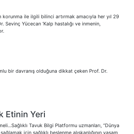
n korunma ile ilgili bilinci artırmak amacıyla her yıl 29
r. Sevinç Yücecan ‘Kalp hastalığı ve inmenin,
r.
umlu bir davranış olduğuna dikkat çeken Prof. Dr.
 Etinin Yeri
eli...Sağlıklı Tavuk Bilgi Platformu uzmanları, “Dünya
ağlamak için sağlıklı beslenme alışkanlığının yaşam