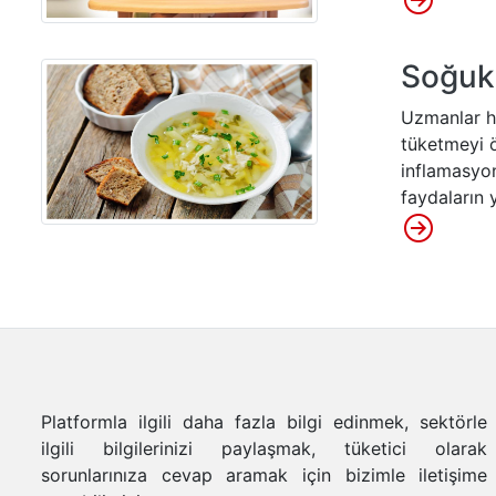
Soğuk
Uzmanlar ha
tüketmeyi ö
inflamasyon
faydaların
Platformla ilgili daha fazla bilgi edinmek, sektörle
ilgili bilgilerinizi paylaşmak, tüketici olarak
sorunlarınıza cevap aramak için bizimle iletişime