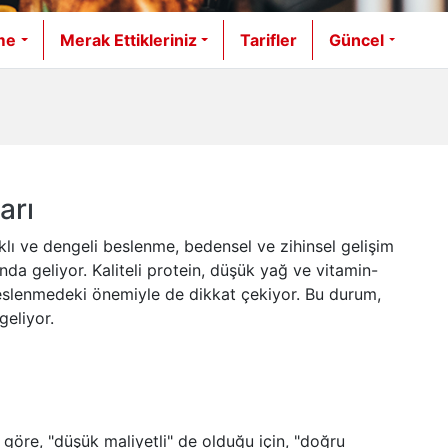
me
Merak Ettikleriniz
Tarifler
Güncel
arı
ıklı ve dengeli beslenme, bedensel ve zihinsel gelişim
da geliyor. Kaliteli protein, düşük yağ ve vitamin-
beslenmedeki önemiyle de dikkat çekiyor. Bu durum,
geliyor.
a göre, "düşük maliyetli" de olduğu için, "doğru