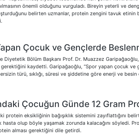
lmasının önemli olduğunu vurguladı. Bireyin yeterli ve deng
uşturduğunu belirten uzmanlar, protein zengini tavuk etinin
.
apan Çocuk ve Gençlerde Beslenme
e Diyetetik Bölüm Başkanı Prof. Dr. Muazzez Garipağaoğlu,
gerektiğini kaydetti. Garipağaoğlu, “Spor yapan çocuk ve ge
rsizin türü, sıklığı, süresi ve şiddetine göre enerji ve besin
ndaki Çocuğun Günde 12 Gram Prot
 protein eksikliğinin bağışıklık sistemini zayıflattığını beli
 hasta olup böyle yaşamak zorunda kalacağını söyledi. Pro
tein alması gerektiğini dile getirdi.