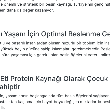
 önemli ve stratejik bir besin kaynağı. Türkiye'nin genç nü
önem daha da değer kazanıyor.
lı Yaşam İçin Optimal Beslenme Ge
utlu ve başarılı insanlardan oluşan huzurlu bir toplum için in
yüksek beyin gücüne sahip kılınmaları gerekmektedir. Besle
 süre yaşaması için gerekli olan besin öğelerini yeterli mikt
Eti Protein Kaynağı Olarak Çocuk
ahiptir
in, yaşamlarının başlangıcında tüm besin öğelerini sağlayan
astalıktan kaçınma için hayat boyu değişen miktarlarda besi
dir.