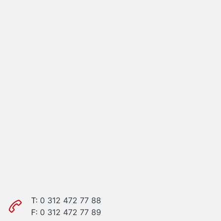
T:
0 312 472 77 88
F:
0 312 472 77 89