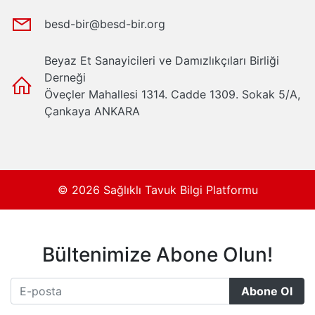
besd-bir@besd-bir.org
Beyaz Et Sanayicileri ve Damızlıkçıları Birliği
Derneği
Öveçler Mahallesi 1314. Cadde 1309. Sokak 5/A,
Çankaya ANKARA
© 2026 Sağlıklı Tavuk Bilgi Platformu
Bültenimize Abone Olun!
Abone Ol