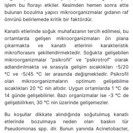
işlem bu florayı etkiler. Kesimden hemen sonra ette
bulunan bozulma yapıcı mikroorganizmalar gıdanın raf
ömrünü belirlemede kritik bir faktördür.
Kanatlı etlerinde soğuk muhafazanın tercih edilmesi, bu
ortamlarda gelişen mikroorganizmaları ön plana
çıkarmakta ve kanatlı etlerinin karakteristik
mikroflorasını şekillendirmektedir. Soğukta gelişebilen
mikroorganizmalar “psikrofil” ve “psikrotrof” olarak
adlandırılmakta ve sırasıyla gelişim sıcaklıkları -5/20
°C ve -5/45 °C ler arasında değişmektedir. Psikrofil
olan mikroorganizmaların optimum gelişebilme
sıcaklıkları 20 °C nin altıdır. Uygun ortamlarda 1 °C de
14 günde gelişebilirler. Bazı organizmalar ise -3 °C de
gelişebilirken, 30 °C nin üzerinde gelişemezler.
Bu koşullar dikkate alındığında soğutulmuş kanatlı
etlerinde bozulmaya neden olan baskın tür
Pseudomonas spp. dir. Bunun yanında Acinetobacter,