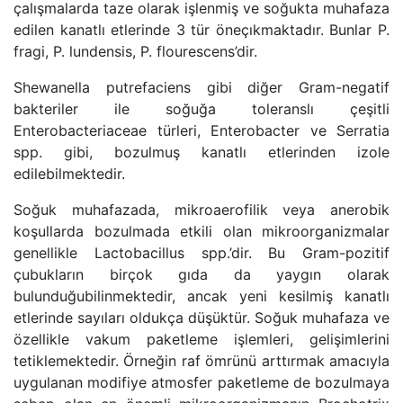
çalışmalarda taze olarak işlenmiş ve soğukta muhafaza
edilen kanatlı etlerinde 3 tür öneçıkmaktadır. Bunlar P.
fragi, P. lundensis, P. flourescens’dir.
Shewanella putrefaciens gibi diğer Gram-negatif
bakteriler ile soğuğa toleranslı çeşitli
Enterobacteriaceae türleri, Enterobacter ve Serratia
spp. gibi, bozulmuş kanatlı etlerinden izole
edilebilmektedir.
Soğuk muhafazada, mikroaerofilik veya anerobik
koşullarda bozulmada etkili olan mikroorganizmalar
genellikle Lactobacillus spp.’dir. Bu Gram-pozitif
çubukların birçok gıda da yaygın olarak
bulunduğubilinmektedir, ancak yeni kesilmiş kanatlı
etlerinde sayıları oldukça düşüktür. Soğuk muhafaza ve
özellikle vakum paketleme işlemleri, gelişimlerini
tetiklemektedir. Örneğin raf ömrünü arttırmak amacıyla
uygulanan modifiye atmosfer paketleme de bozulmaya