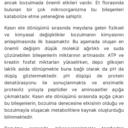
ancak bozulmada önemli etkileri vardır. Et florasında
bulunan bir çok mikroorganizma bu bileşenleri
katabolize etme yeteneğine sahiptir.
Kasın ete dönüşümü sırasında meydana gelen fiziksel
ve kimyasal değişiklikler bozulmanın kimyasının
anlaşılmasında ilk basamaktır. Bu aşamada oluşan en
önemli değişim düşük molekül ağırlıklı ve suda
çözünebilen bileşenlerin miktarının artmasıdır. ATP ve
kreatin fosfat miktarları yükselirken, depo glikojen
laktik aside dönüşmekte buna bağlı olarak da pH da
düşüş gözlenmektedir. pH düşüşü de protein
denatürasyonu ile sonuçlanmakta ve enzimatik
proteoliz yoluyla peptidler ve aminoasitler açığa
çıkmaktadır. Kasın ete dönüşümü sırasında açığa çıkan
bu bileşenlerin, bozulma derecesine etkisinin olduğu ve
bozulmayla oluşacak metabolitlere kaynak oluşturduğu
bilinmektedir.