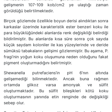
gelişmenin 107-109 kob/cm2 ye ulaştığı zaman
görüldüğü belirtilmektedir.
Birçok gözlemde özellikle boyun derisi alındıktan sonra
karkaslar üzerinde karakteristik ester benzeri koku ile
para büyüklüğündeki alanlarda renk değişikliği belirdiği
bildirilmiştir. Bu alanlarda kısa süre sonra çok sayıda
küçük saydam koloniler ile kas yüzeylerinde ve deride
sümüksü tabakaların gelişimi gözlenmiştir. Bu aşama, P.
fragi’nin yoğun koku oluşumuna neden olduğunu fakat
pigment oluşturmadığını belirtmiştir.
Shewanella putrefaciens’in pH 6’nın altında
gelişemediği bilinmektedir. Ancak buna rağmen
ortamda glikoz varsa amonyak ve sülfit
oluşturmaktadır. Bu sülfit bileşikleri kötü koku
oluşturmasının yanında etin renginde de değişikliği
sebep olur.