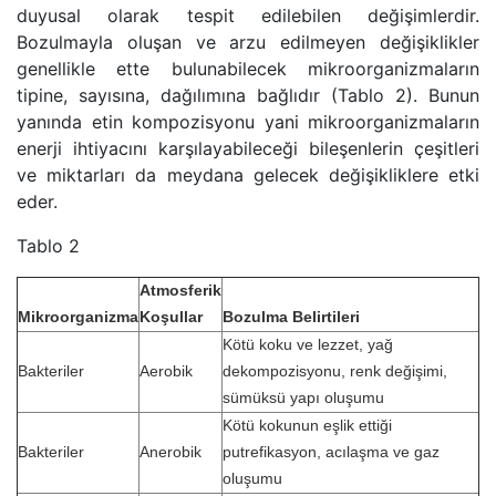
duyusal olarak tespit edilebilen değişimlerdir.
Bozulmayla oluşan ve arzu edilmeyen değişiklikler
genellikle ette bulunabilecek mikroorganizmaların
tipine, sayısına, dağılımına bağlıdır (Tablo 2). Bunun
yanında etin kompozisyonu yani mikroorganizmaların
enerji ihtiyacını karşılayabileceği bileşenlerin çeşitleri
ve miktarları da meydana gelecek değişikliklere etki
eder.
Tablo 2
Atmosferik
Mikroorganizma
Koşullar
Bozulma Belirtileri
Kötü koku ve lezzet, yağ
Bakteriler
Aerobik
dekompozisyonu, renk değişimi,
sümüksü yapı oluşumu
Kötü kokunun eşlik ettiği
Bakteriler
Anerobik
putrefikasyon, acılaşma ve gaz
oluşumu