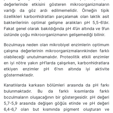
değerlerinde etkisini gösteren mikroorganizmaların
varlığı da göz ardı edilmemelidir. Örneğin tipik
özellikleri karbonhidratları parçalamak olan laktik asit
bakterilerinin optimal gelişme aralıkları pH 5,5-6’dır.
Fakat genel olarak bakıldığında pH 4’ün altında ve 9’un
üstünde çoğu mikroorganizmanın gelişemediği bilinir.
Bozulmaya neden olan mikrobiyel enzimlerin optimum
çalışma değerlerinin mikroorganizmalarınkinden farklı
olabileceği unutulmamalıdır. Proteolitik etkili enzimler
en iyi nötre yakın pH’larda çalışırken, karbonhidratlara
etkiyen enzimler pH 6’nın altında iyi aktivite
göstermektedir.
Kanatlılarda karkasın bölümleri arasında da pH farkı
bulunmaktadır. Bu da farklı kısımlarda farklı
bozulmaların oluşacağının bir göstergesidir. pH değeri
5,7-5,9 arasında değişen göğüs etinde ve pH değeri
6,4-6,7 olan but kısmında pigment oluşturan ve