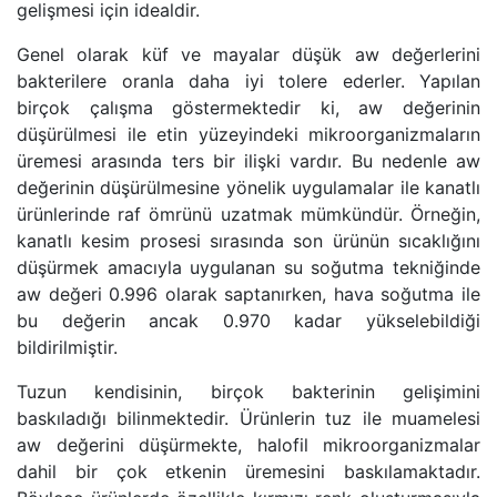
gelişmesi için idealdir.
Genel olarak küf ve mayalar düşük aw değerlerini
bakterilere oranla daha iyi tolere ederler. Yapılan
birçok çalışma göstermektedir ki, aw değerinin
düşürülmesi ile etin yüzeyindeki mikroorganizmaların
üremesi arasında ters bir ilişki vardır. Bu nedenle aw
değerinin düşürülmesine yönelik uygulamalar ile kanatlı
ürünlerinde raf ömrünü uzatmak mümkündür. Örneğin,
kanatlı kesim prosesi sırasında son ürünün sıcaklığını
düşürmek amacıyla uygulanan su soğutma tekniğinde
aw değeri 0.996 olarak saptanırken, hava soğutma ile
bu değerin ancak 0.970 kadar yükselebildiği
bildirilmiştir.
Tuzun kendisinin, birçok bakterinin gelişimini
baskıladığı bilinmektedir. Ürünlerin tuz ile muamelesi
aw değerini düşürmekte, halofil mikroorganizmalar
dahil bir çok etkenin üremesini baskılamaktadır.