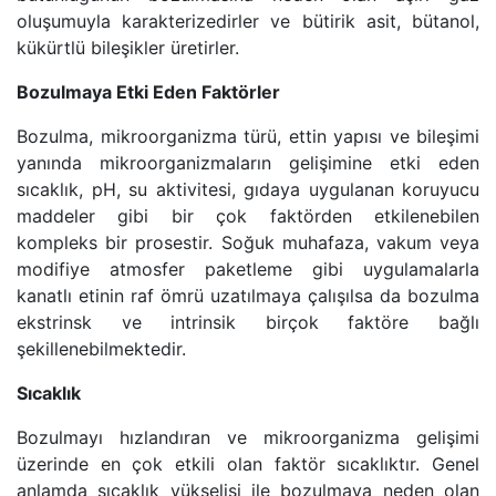
oluşumuyla karakterizedirler ve bütirik asit, bütanol,
kükürtlü bileşikler üretirler.
Bozulmaya Etki Eden Faktörler
Bozulma, mikroorganizma türü, ettin yapısı ve bileşimi
yanında mikroorganizmaların gelişimine etki eden
sıcaklık, pH, su aktivitesi, gıdaya uygulanan koruyucu
maddeler gibi bir çok faktörden etkilenebilen
kompleks bir prosestir. Soğuk muhafaza, vakum veya
modifiye atmosfer paketleme gibi uygulamalarla
kanatlı etinin raf ömrü uzatılmaya çalışılsa da bozulma
ekstrinsk ve intrinsik birçok faktöre bağlı
şekillenebilmektedir.
Sıcaklık
Bozulmayı hızlandıran ve mikroorganizma gelişimi
üzerinde en çok etkili olan faktör sıcaklıktır. Genel
anlamda sıcaklık yükselişi ile bozulmaya neden olan