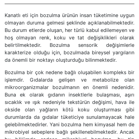
Kanatlı eti için bozulma ürünün insan tüketimine uygun
olmayan duruma gelmesi şeklinde açıklanabilmektedir.
Bu durum etlerde oluşan, her türlü kabul edilemeyen ve
hoş olmayan renk, koku ve tat değişiklikleri olarak
belirtilmektedir. Bozulma sensorik değişimlerle
karakterize olduğu için, bozulmada bireysel yargıların
da önemli bir noktayı oluşturduğu bilinmektedir.
Bozulma bir çok nedene bağlı oluşabilen kompleks bir
işlemdir. Gıdalarda gelişen ve metabolize olan
mikroorganizmalar bozulmanın en önemli nedenidir.
Buna ek olarak gıdanın insektlerle bulaşması, aşırı
sıcaklık ve ışık nedeniyle tekstürün değişimi, hava ile
okside olan yağların kötü koku oluşturması gibi
durumlarda da gıdalar tüketiciye sunulamayacak hale
gelebilmektedirler. Yani bozulma hem kimyasal hem de
mikrobiyel sebeplere bağlı şekillenebilmektedir. Ancak