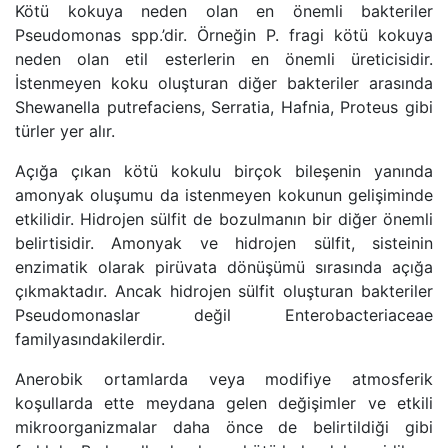
Kötü kokuya neden olan en önemli bakteriler
Pseudomonas spp.’dir. Örneğin P. fragi kötü kokuya
neden olan etil esterlerin en önemli üreticisidir.
İstenmeyen koku oluşturan diğer bakteriler arasında
Shewanella putrefaciens, Serratia, Hafnia, Proteus gibi
türler yer alır.
Açığa çıkan kötü kokulu birçok bileşenin yanında
amonyak oluşumu da istenmeyen kokunun gelişiminde
etkilidir. Hidrojen sülfit de bozulmanın bir diğer önemli
belirtisidir. Amonyak ve hidrojen sülfit, sisteinin
enzimatik olarak pirüvata dönüşümü sırasında açığa
çıkmaktadır. Ancak hidrojen sülfit oluşturan bakteriler
Pseudomonaslar değil Enterobacteriaceae
familyasındakilerdir.
Anerobik ortamlarda veya modifiye atmosferik
koşullarda ette meydana gelen değişimler ve etkili
mikroorganizmalar daha önce de belirtildiği gibi