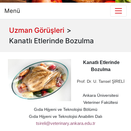
Menü
Uzman Görüşleri
>
Kanatlı Etlerinde Bozulma
Kanatlı Etlerinde
Bozulma
Prof. Dr. U. Tansel ŞİRELİ
Ankara Üniversitesi
Veteriner Fakültesi
Gıda Hijyeni ve Teknolojisi Bölümü
Gıda Hijyeni ve Teknolojisi Anabilim Dalı
tsireli@veterinary.ankara.edu.tr