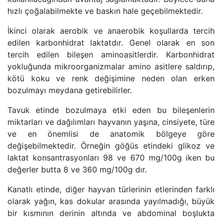
hızlı çoğalabilmekte ve baskın hale geçebilmektedir.
İkinci olarak aerobik ve anaerobik koşullarda tercih
edilen karbonhidrat laktatdır. Genel olarak en son
tercih edilen bileşen aminoasitlerdir. Karbonhidrat
yokluğunda mikroorganizmalar amino asitlere saldırıp,
kötü koku ve renk değişimine neden olan erken
bozulmayı meydana getirebilirler.
Tavuk etinde bozulmaya etki eden bu bileşenlerin
miktarları ve dağılımları hayvanın yaşına, cinsiyete, türe
ve en önemlisi de anatomik bölgeye göre
değişebilmektedir. Örneğin göğüs etindeki glikoz ve
laktat konsantrasyonları 98 ve 670 mg/100g iken bu
değerler butta 8 ve 360 mg/100g dır.
Kanatlı etinde, diğer hayvan türlerinin etlerinden farklı
olarak yağın, kas dokular arasında yayılmadığı, büyük
bir kısmının derinin altında ve abdominal boşlukta