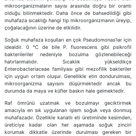
mikroorganizmaların sayısı arasında doğru bir orantı
olduğu bilinmektedir. Daha önce de bahsedildiği gibi
muhafaza sıcaklığı hangi tip mikroorganizmanın üreyip,
çoğalacağının üzerine de etkilidir.
Soğuk muhafaza koşulları en çok Pseudomonas’lar için
idealdir. 0 °C de bile P. fluorescens gibi psikrofil
bakterileriler nedeniyle bozulma gözlenebileceği
hatırlanmalıdır. Sıcaklık yükseldikçe
Enterobacteriaceae familyası gibi mezofilik bakteriler
için uygun ortam oluşur. Genellikle etin dondurulması,
mikroorganizma sayısını düşürmektedir ancak bu
durumda da maya ve küfler baskın hale gelmektedir.
Raf ömrünü uzatmak ve bozulmayı geciktirmek
amacıyla en sık uygulanan işlem soğuk veya donmuş
muhafazadır. Özellikle kanatlı eti üretiminde kesimden,
üreticiye kadar olan her aşamada soğuk zinciri
korumak dikkatle üzerinde durulması gereken bir