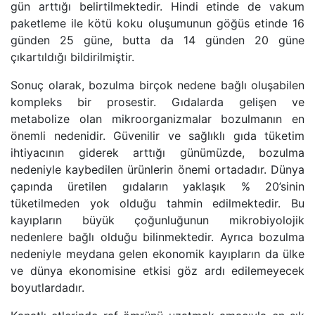
gün arttığı belirtilmektedir. Hindi etinde de vakum
paketleme ile kötü koku oluşumunun göğüs etinde 16
günden 25 güne, butta da 14 günden 20 güne
çıkartıldığı bildirilmiştir.
Sonuç olarak, bozulma birçok nedene bağlı oluşabilen
kompleks bir prosestir. Gıdalarda gelişen ve
metabolize olan mikroorganizmalar bozulmanın en
önemli nedenidir. Güvenilir ve sağlıklı gıda tüketim
ihtiyacının giderek arttığı günümüzde, bozulma
nedeniyle kaybedilen ürünlerin önemi ortadadır. Dünya
çapında üretilen gıdaların yaklaşık % 20’sinin
tüketilmeden yok olduğu tahmin edilmektedir. Bu
kayıpların büyük çoğunluğunun mikrobiyolojik
nedenlere bağlı olduğu bilinmektedir. Ayrıca bozulma
nedeniyle meydana gelen ekonomik kayıpların da ülke
ve dünya ekonomisine etkisi göz ardı edilemeyecek
boyutlardadır.