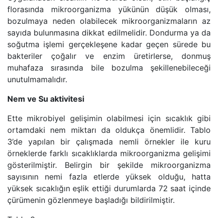
florasında mikroorganizma yükünün düşük olması,
bozulmaya neden olabilecek mikroorganizmaların az
sayıda bulunmasına dikkat edilmelidir. Dondurma ya da
soğutma işlemi gerçekleşene kadar geçen sürede bu
bakteriler çoğalır ve enzim üretirlerse, donmuş
muhafaza sırasında bile bozulma şekillenebileceği
unutulmamalıdır.
Nem ve Su aktivitesi
Ette mikrobiyel gelişimin olabilmesi için sıcaklık gibi
ortamdaki nem miktarı da oldukça önemlidir. Tablo
3’de yapılan bir çalışmada nemli örnekler ile kuru
örneklerde farklı sıcaklıklarda mikroorganizma gelişimi
gösterilmiştir. Belirgin bir şekilde mikroorganizma
sayısının nemi fazla etlerde yüksek olduğu, hatta
yüksek sıcaklığın eşlik ettiği durumlarda 72 saat içinde
çürümenin gözlenmeye başladığı bildirilmiştir.