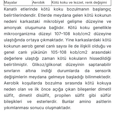
Mayalar
Aerobik
Kötü koku ve lezzet, renk değişimi
Kanatlı etlerinde kötü koku bozulmanın başlangıç
belirtilerindendir. Etlerde meydana gelen kötü kokunun
nedeni karkastaki mikrobiyel gelişme düzeyine ve
amonyak oluşumuna bağlıdır. Kötü koku genellikle
mikroorganizma düzeyi 107–108 kob/cm2 düzeyine
ulaştığında ortaya çıkmaktadır. Yine karkaslardaki kötü
kokunun aerob genel canlı sayısı ile de ilişkili olduğu ve
genel canlı yükünün 105-108 kob/cm2 arasındaki
değerlere ulaştığı zaman kötü kokuların hissedildiği
belirtilmiştir. Glikoz/glikonat düzeyinin saptanabilir
sınırların altına indiği durumlarda da sensorik
değişimlerin meydana gelmeye başladığı bilinmektedir.
Aerobik koşullarda bozulma sırasında kötü kokuya
neden olan ve ilk önce açığa çıkan bileşenler dimetil
sülfit, dimetil disülfit, propilen sülfit gibi sülfür
bileşikleri ve esterlerdir. Bunlar amino asitlerin
yıkımlanması sonucu oluşmaktadır.