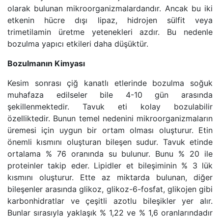
olarak bulunan mikroorganizmalardandır. Ancak bu iki
etkenin hücre dışı lipaz, hidrojen sülfit veya
trimetilamin üretme yetenekleri azdır. Bu nedenle
bozulma yapıcı etkileri daha düşüktür.
Bozulmanın Kimyası
Kesim sonrası çiğ kanatlı etlerinde bozulma soğuk
muhafaza edilseler bile 4-10 gün arasında
şekillenmektedir. Tavuk eti kolay bozulabilir
özelliktedir. Bunun temel nedenini mikroorganizmaların
üremesi için uygun bir ortam olması oluşturur. Etin
önemli kısmını oluşturan bileşen sudur. Tavuk etinde
ortalama % 76 oranında su bulunur. Bunu % 20 ile
proteinler takip eder. Lipidler et bileşiminin % 3 lük
kısmını oluşturur. Ette az miktarda bulunan, diğer
bileşenler arasında glikoz, glikoz-6-fosfat, glikojen gibi
karbonhidratlar ve çeşitli azotlu bileşikler yer alır.
Bunlar sırasıyla yaklaşık % 1,22 ve % 1,6 oranlarındadır