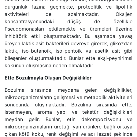
durgunluk fazına geçmekte, proteolitik ve lipolitik
aktiviteleri de azalmaktadır. Oksijen
konsantrasyonundaki düşüş de özellikle
Pseudomonasları etkilemekte ve üremeleri üzerine
inhibitörik etki oluşturmaktadır. Bu aşamada yavaş
üreyen laktik asit bakterileri devreye girerek, glikozdan
laktik, iso-butanoik, iso-pentoik va asetik asit gibi
bileşenler oluşturmaktadır. Bunlar ette ekşi-peynirimsi
kokunun oluşmasına neden olmaktadır.
Ette Bozulmayla Oluşan Değişiklikler
Bozulma sırasında meydana gelen değişiklikler,
mikroorganizmaların gelişmesi ve metabolik aktiviteleri
sonucunda oluşmaktadır. Bozulma sırasında ette,
istenmeyen, aroma yapı ve tekstür değişiklikleri
meydan gelir. Bunlar, etin dekompozisyonu ve
mikroorganizmaların ürettiği yan ürünlere bağlı ortaya
çıkan kötü koku, renk değişimi ve acı lezzet şeklinde