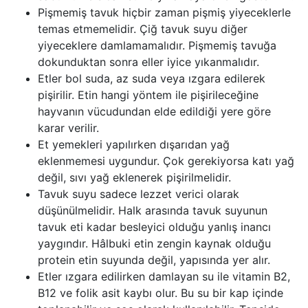
Pişmemiş tavuk hiçbir zaman pişmiş yiyeceklerle
temas etmemelidir. Çiğ tavuk suyu diğer
yiyeceklere damlamamalıdır. Pişmemiş tavuğa
dokunduktan sonra eller iyice yıkanmalıdır.
Etler bol suda, az suda veya ızgara edilerek
pişirilir. Etin hangi yöntem ile pişirileceğine
hayvanın vücudundan elde edildiği yere göre
karar verilir.
Et yemekleri yapılırken dışarıdan yağ
eklenmemesi uygundur. Çok gerekiyorsa katı yağ
değil, sıvı yağ eklenerek pişirilmelidir.
Tavuk suyu sadece lezzet verici olarak
düşünülmelidir. Halk arasında tavuk suyunun
tavuk eti kadar besleyici olduğu yanlış inancı
yaygındır. Hâlbuki etin zengin kaynak olduğu
protein etin suyunda değil, yapısında yer alır.
Etler ızgara edilirken damlayan su ile vitamin B2,
B12 ve folik asit kaybı olur. Bu su bir kap içinde