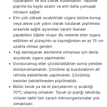
toplanabilir ve sos olarak kullanılabilir. Tepside
pişirme bu kaybı azaltır ve etin daha yumuşak
olmasını sağlar.
Etin çok yüksek sıcaklıktaki ızgara üstüne konup
veya aleve çok yakın olarak tutularak pişirilmesi
sırasında sağlık açısından zararlı (kanser
yapabilen) öğeler oluşur. Bu nedenle etler ızgara
edilirken et yüzeyinin ısı kaynağından en az 15 cm
uzakta olması gerekir.
Yağ damlayarak alevlenme olmaması için derisi
soyularak ızgara yapılmalıdır.
Dondurulmuş etler çözdürüldükten sonra yeniden
dondurulmamalıdır. Çözülme işi buzdolabının alt
rafında bekletilerek yapılmalıdır. Çözülmüş
besinler bekletilmeden pişirilmelidir.
Bütün tavuk ya da et parçalarının iç sıcaklığı
70°C ulaşmış olmalıdır. Tavuk iyi piştiği takdirde,
virüsler dahil tüm zararlı mikroorganizmalar yok
olmaktadır.