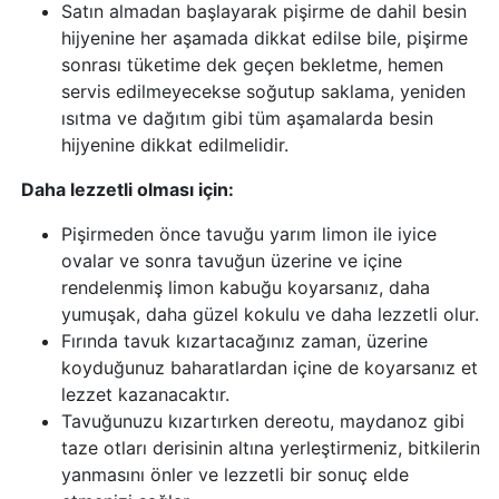
Satın almadan başlayarak pişirme de dahil besin
hijyenine her aşamada dikkat edilse bile, pişirme
sonrası tüketime dek geçen bekletme, hemen
servis edilmeyecekse soğutup saklama, yeniden
ısıtma ve dağıtım gibi tüm aşamalarda besin
hijyenine dikkat edilmelidir.
Daha lezzetli olması için:
Pişirmeden önce tavuğu yarım limon ile iyice
ovalar ve sonra tavuğun üzerine ve içine
rendelenmiş limon kabuğu koyarsanız, daha
yumuşak, daha güzel kokulu ve daha lezzetli olur.
Fırında tavuk kızartacağınız zaman, üzerine
koyduğunuz baharatlardan içine de koyarsanız et
lezzet kazanacaktır.
Tavuğunuzu kızartırken dereotu, maydanoz gibi
taze otları derisinin altına yerleştirmeniz, bitkilerin
yanmasını önler ve lezzetli bir sonuç elde