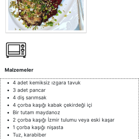
Malzemeler
4 adet kemiksiz ızgara tavuk
3 adet pancar
4 diş sarımsak
4 çorba kaşığı kabak çekirdeği içi
Bir tutam maydanoz
2 çorba kaşığı İzmir tulumu veya eski kaşar
1 çorba kaşığı nişasta
Tuz, karabiber