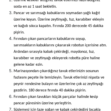
Üzerine kesikler attığınız tavuk etlerinizi hazırladığınız
sosta en az 1 saat bekletin.
Pancar ve sarımsağı kabuklarını soymadan yağlı kağıt
üzerine koyun. Üzerine zeytinyağı, tuz, karabiber ekleyin
ve kağıdı sıkıca kapatın. Fırında 200 derecede 45 dakika
pişirin.
Fırından çıkan pancarların kabuklarını soyup,
sarımsakların kabuklarını çıkararak robotun içerisine atın.
Ardından sırasıyla kabak çekirdeği, maydonoz, tuz,
karabiber ve zeytinyağı ekleyerek robotta püre haline
gelene kadar ezin.
Marinasyondan çıkardığınız tavuk etlerinizin sosunun
fazlasını peçete ile temizleyin. Tavuk etlerinizi nişasta ve
peynir rendesine bulayın ve üzerlerine çok az zeytinyağı
gezdirin. 180 derece fırında 40 dakika pişirin.
Fırından çıkan tavukları küçük parçalar halinde kesip
pancar püresinin üzerine yerleştirin.
Süslemesi için taze soğan ve kabak çekirdeğini bıçakla