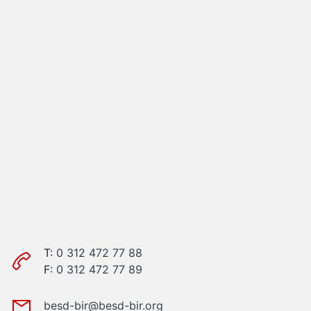
T:
0 312 472 77 88
F:
0 312 472 77 89
besd-bir@besd-bir.org