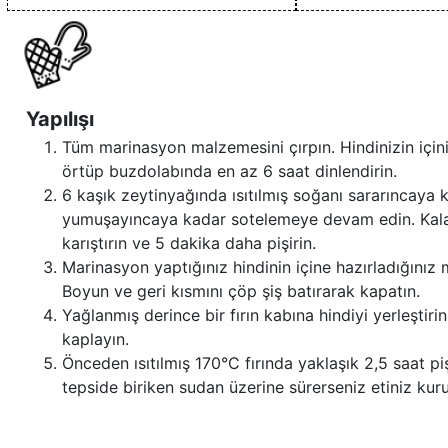
Yapılışı
Tüm marinasyon malzemesini çırpın. Hindinizin içini
örtüp buzdolabında en az 6 saat dinlendirin.
6 kaşık zeytinyağında ısıtılmış soğanı sararıncaya k
yumuşayıncaya kadar sotelemeye devam edin. Kalan
karıştırın ve 5 dakika daha pişirin.
Marinasyon yaptığınız hindinin içine hazırladığınız
Boyun ve geri kısmını çöp şiş batırarak kapatın.
Yağlanmış derince bir fırın kabına hindiyi yerleştiri
kaplayın.
Önceden ısıtılmış 170°C fırında yaklaşık 2,5 saat piş
tepside biriken sudan üzerine sürerseniz etiniz kur