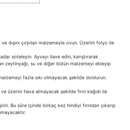
 ve dışını çırpılan malzemeyle ovun. Üzerini folyo ile
adar soteleyin. Ayvayı ilave edin, karıştırarak
 zeytinyağı, su ve diğer bütün malzemeyi ekleyip
 malzemeyi fazla sıkı olmayacak şekilde doldurun.
n ve üzerini hava almayacak şekilde fırın kağıdı ile
irin. Bu süre içinde birkaç kez hindiyi fırından çıkarıp
umayacaktır.