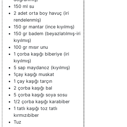
150 ml su
2 adet orta boy havuç (iri
rendelenmiş)
150 gr mantar (ince kıyılmış)
150 gr badem (beyazlatılmış-iri
kıyılmış)
100 gr mısır unu
1 çorba kaşığı biberiye (iri
kıyılmış)
5 sap maydanoz (kıyılmış)
1çay kaşığı muskat
1 çay kaşığı tarçın
2 çorba kaşığı bal
5 çorba kaşığı soya sosu
1/2 çorba kaşığı karabiber
1 tatlı kaşığı toz tatlı
kırmızıbiber
Tuz