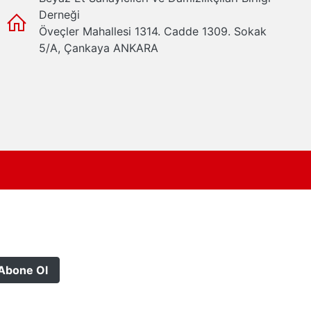
Derneği
Öveçler Mahallesi 1314. Cadde 1309. Sokak
5/A, Çankaya ANKARA
Abone Ol