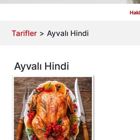
Hak
Tarifler
>
Ayvalı Hindi
Ayvalı Hindi