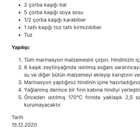
2 çorba kaşığı bal
5 çorba kaşığı soya sosu
1/2 çorba kaşığı karabiber
1 tatlı kaşığı toz tatlı kırmızıbiber
Tuz
Yapılışı:
Tüm marinasyon malzemesini çırpın. Hindinizin içi
6 kaşık zeytinyağında ısıtılmış soğanı sararınca
su ve diğer bütün malzemeyi ekleyip karıştırın ve
Marinasyon yaptığınız hindinin içine hazırladığın
Yağlanmış derince bir fırın kabına hindiyi yerleşti
Önceden ısıtılmış 170°C fırında yaklaşık 2,5 sa
kurumayacaktır.
Tarih
15.12.2020