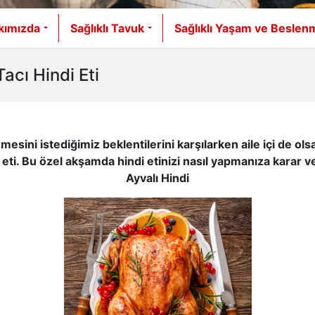
kımızda
Sağlıklı Tavuk
Sağlıklı Yaşam ve Beslen
Tacı Hindi Eti
rmesini istediğimiz beklentilerini karşılarken aile içi de
di eti. Bu özel akşamda hindi etinizi nasıl yapmanıza karar v
Ayvalı Hindi