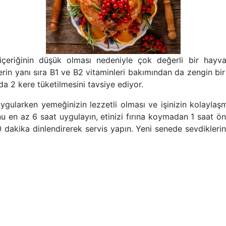
içeriğinin düşük olması nedeniyle çok değerli bir hayvan
erin yanı sıra B1 ve B2 vitaminleri bakımından da zengin bi
a 2 kere tüketilmesini tavsiye ediyor.
 uygularken yemeğinizin lezzetli olması ve işinizin kolaylaş
nu en az 6 saat uygulayın, etinizi fırına koymadan 1 saat ö
0 dakika dinlendirerek servis yapın. Yeni senede sevdiklerin