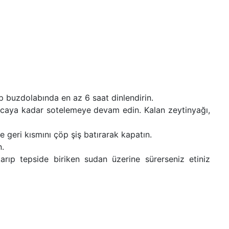
üp buzdolabında en az 6 saat dinlendirin.
yıncaya kadar sotelemeye devam edin. Kalan zeytinyağı,
 geri kısmını çöp şiş batırarak kapatın.
n.
karıp tepside biriken sudan üzerine sürerseniz etiniz