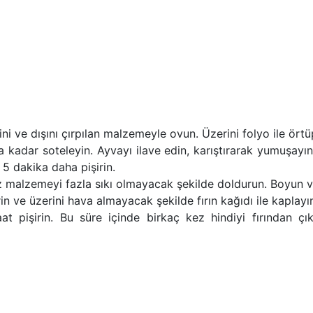
ni ve dışını çırpılan malzemeyle ovun. Üzerini folyo ile ört
ya kadar soteleyin. Ayvayı ilave edin, karıştırarak yumuşa
 5 dakika daha pişirin.
ız malzemeyi fazla sıkı olmayacak şekilde doldurun. Boyun ve
rin ve üzerini hava almayacak şekilde fırın kağıdı ile kaplayı
at pişirin. Bu süre içinde birkaç kez hindiyi fırından çı