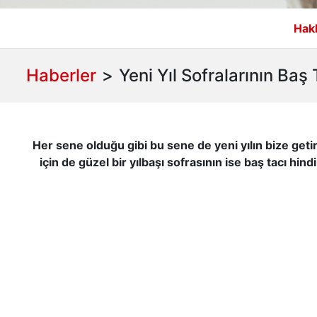
Hak
Haberler
>
Yeni Yıl Sofralarının Baş 
Her sene olduğu gibi bu sene de yeni yılın bize geti
için de güzel bir yılbaşı sofrasının ise baş tacı hin