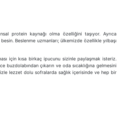
sal protein kaynağı olma özelliğini taşıyor. Ayrıca
r besin. Beslenme uzmanları; ülkemizde özellikle yılbaşı
ması için kısa birkaç ipucunu sizinle paylaşmak isteriz.
nce buzdolabından çıkarın ve oda sıcaklığına gelmesini
izle lezzet dolu sofralarda sağlık içerisinde ve hep bir