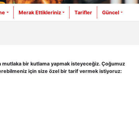
me
Merak Ettikleriniz
Tarifler
Güncel
 olsa mutlaka bir kutlama yapmak isteyeceğiz. Çoğumuz
erebilmeniz için size özel bir tarif vermek istiyoruz: