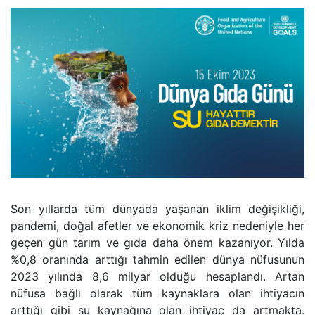
Son yıllarda tüm dünyada yaşanan iklim değişikliği,
pandemi, doğal afetler ve ekonomik kriz nedeniyle her
geçen gün tarım ve gıda daha önem kazanıyor. Yılda
%0,8 oranında arttığı tahmin edilen dünya nüfusunun
2023 yılında 8,6 milyar olduğu hesaplandı. Artan
nüfusa bağlı olarak tüm kaynaklara olan ihtiyacın
arttığı gibi su kaynağına olan ihtiyaç da artmakta.