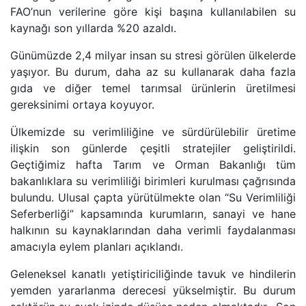
FAO’nun verilerine göre kişi başına kullanılabilen su
kaynağı son yıllarda %20 azaldı.
Günümüzde 2,4 milyar insan su stresi görülen ülkelerde
yaşıyor. Bu durum, daha az su kullanarak daha fazla
gıda ve diğer temel tarımsal ürünlerin üretilmesi
gereksinimi ortaya koyuyor.
Ülkemizde su verimliliğine ve sürdürülebilir üretime
ilişkin son günlerde çeşitli stratejiler geliştirildi.
Geçtiğimiz hafta Tarım ve Orman Bakanlığı tüm
bakanlıklara su verimliliği birimleri kurulması çağrısında
bulundu. Ulusal çapta yürütülmekte olan “Su Verimliliği
Seferberliği” kapsamında kurumların, sanayi ve hane
halkının su kaynaklarından daha verimli faydalanması
amacıyla eylem planları açıklandı.
Geleneksel kanatlı yetiştiriciliğinde tavuk ve hindilerin
yemden yararlanma derecesi yükselmiştir. Bu durum